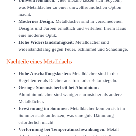
Umweltfreundlich:
Viele Metalle lassen sich recyceln,
was Metalldächer zu einer umweltfreundlichen Option
macht.
Modernes Design:
Metalldächer sind in verschiedenen
Designs und Farben erhältlich und verleihen Ihrem Haus
eine moderne Optik.
Hohe Widerstandsfähigkeit:
Metalldächer sind
widerstandsfähig gegen Feuer, Schimmel und Schädlinge.
Nachteile eines Metalldachs
Hohe Anschaffungskosten:
Metalldächer sind in der
Regel teurer als Dächer aus Ton- oder Betonziegeln.
Geringe Sturmsicherheit bei Aluminium:
Aluminiumdächer sind weniger sturmsicher als andere
Metalldächer.
Erwärmung im Sommer:
Metalldächer können sich im
Sommer stark aufheizen, was eine gute Dämmung
erforderlich macht.
Verformung bei Temperaturschwankungen:
Metall