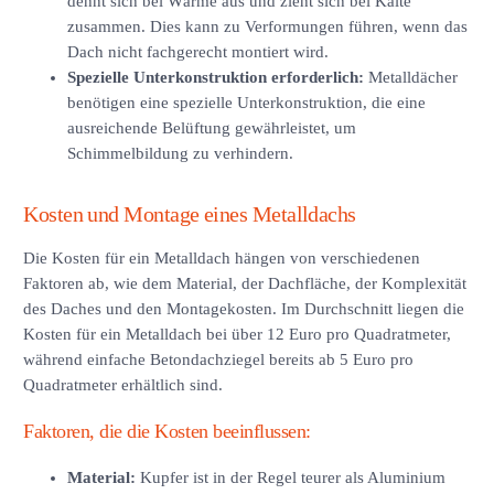
dehnt sich bei Wärme aus und zieht sich bei Kälte
zusammen. Dies kann zu Verformungen führen, wenn das
Dach nicht fachgerecht montiert wird.
Spezielle Unterkonstruktion erforderlich:
Metalldächer
benötigen eine spezielle Unterkonstruktion, die eine
ausreichende Belüftung gewährleistet, um
Schimmelbildung zu verhindern.
Kosten und Montage eines Metalldachs
Die Kosten für ein Metalldach hängen von verschiedenen
Faktoren ab, wie dem Material, der Dachfläche, der Komplexität
des Daches und den Montagekosten. Im Durchschnitt liegen die
Kosten für ein Metalldach bei über 12 Euro pro Quadratmeter,
während einfache Betondachziegel bereits ab 5 Euro pro
Quadratmeter erhältlich sind.
Faktoren, die die Kosten beeinflussen:
Material:
Kupfer ist in der Regel teurer als Aluminium