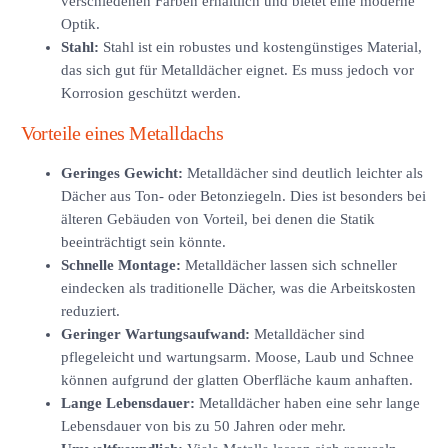
verschiedenen Farben erhältlich und bietet eine moderne
Optik.
Stahl:
Stahl ist ein robustes und kostengünstiges Material,
das sich gut für Metalldächer eignet. Es muss jedoch vor
Korrosion geschützt werden.
Vorteile eines Metalldachs
Geringes Gewicht:
Metalldächer sind deutlich leichter als
Dächer aus Ton- oder Betonziegeln. Dies ist besonders bei
älteren Gebäuden von Vorteil, bei denen die Statik
beeinträchtigt sein könnte.
Schnelle Montage:
Metalldächer lassen sich schneller
eindecken als traditionelle Dächer, was die Arbeitskosten
reduziert.
Geringer Wartungsaufwand:
Metalldächer sind
pflegeleicht und wartungsarm. Moose, Laub und Schnee
können aufgrund der glatten Oberfläche kaum anhaften.
Lange Lebensdauer:
Metalldächer haben eine sehr lange
Lebensdauer von bis zu 50 Jahren oder mehr.