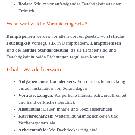
Boden:
Schutz vor aufsteigender Feuchtigkeit aus dem
Erdreich
Wann wird welche Variante eingesetzt?
Dampfsperren
werden vor allem dort eingesetzt, wo
statische
Feuchtigkeit
vorliegt, z.B. in Dampfbädern.
Dampfbremsen
sind die
heutige Standardlösung
, da sie flexibler sind und
Feuchtigkeit in beide Richtungen regulieren können.
Inhalt: Was dich erwartet
Aufgaben eines Dachdeckers:
Von der Dacheindeckung
bis zur Installation von Solaranlagen
Voraussetzungen:
Körperliche Fitness, Schwindelfreiheit
und handwerkliches Geschick
Ausbildung:
Dauer, Inhalte und Spezialisierungen
Karrierechancen:
Weiterbildungsmöglichkeiten und
Verdienstpotenziale
Arbeitsumfeld:
Wo Dachdecker tätig sind