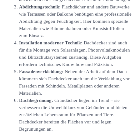
Abdichtungstechnik:
Flachdächer und andere Bauwerke
wie Terrassen oder Balkone benötigen eine professionelle
Abdichtung gegen Feuchtigkeit. Hier kommen spezielle
Materialien wie Bitumenbahnen oder Kunststofffolien
zum Einsatz.
Installation moderner Technik:
Dachdecker sind auch
für die Montage von Solaranlagen, Photovoltaikmodulen
und Blitzschutzsystemen zuständig. Diese Aufgaben
erfordern technisches Know-how und Präzision.
Fassadenverkleidung:
Neben der Arbeit auf dem Dach
kümmern sich Dachdecker auch um die Verkleidung von
Fassaden mit Schindeln, Metallplatten oder anderen
Materialien.
Dachbegrünung:
Gründächer liegen im Trend – sie
verbessern die Umweltbilanz von Gebäuden und bieten
zusätzlichen Lebensraum für Pflanzen und Tiere.
Dachdecker bereiten die Flächen vor und legen
Begrünungen an.