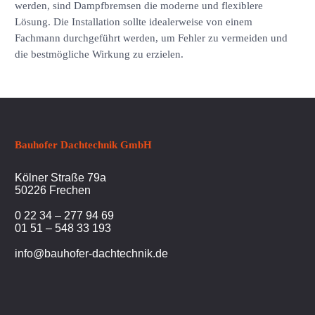
werden, sind Dampfbremsen die moderne und flexiblere
Lösung. Die Installation sollte idealerweise von einem
Fachmann durchgeführt werden, um Fehler zu vermeiden und
die bestmögliche Wirkung zu erzielen.
Bauhofer Dachtechnik GmbH
Kölner Straße 79a
50226 Frechen
0 22 34 – 277 94 69
01 51 – 548 33 193
info@bauhofer-dachtechnik.de