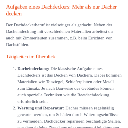
Aufgaben eines Dachdeckers: Mehr als nur Dächer
decken
Der Dachdeckerberuf ist vielseitiger als gedacht. Neben der
Dacheindeckung mit verschiedenen Materialien arbeitest du
auch mit Zimmerleuten zusammen, z.B. beim Errichten von
Dachstühlen.
Tätigkeiten im Überblick
Dacheindeckung:
Die klassische Aufgabe eines
Dachdeckers ist das Decken von Dächern. Dabei kommen
Materialien wie Tonziegel, Schieferplatten oder Metall
zum Einsatz. Je nach Bauweise des Gebäudes können
auch spezielle Techniken wie die Reetdachdeckung
erforderlich sein.
Wartung und Reparatur:
Dächer müssen regelmäßig
gewartet werden, um Schäden durch Witterungseinflüsse
zu vermeiden. Dachdecker reparieren beschädigte Stellen,
tauschen defekte Ziegel aus oder erneuern Abdichtungen.